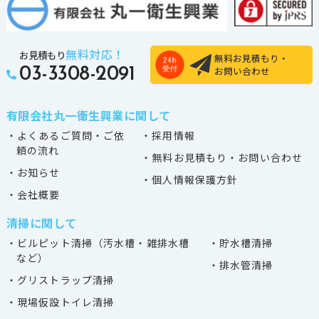
無料対応！
お見積もり
無料お見積もり・
お問い合わせ
03-3308-2091
有限会社丸一衛生興業に関して
・よくあるご質問・ご依
・採用情報
頼の流れ
・無料お見積もり・お問い合わせ
・お知らせ
・個人情報保護方針
・会社概要
清掃に関して
・ビルピット清掃（汚水槽・雑排水槽
・貯水槽清掃
など）
・排水管清掃
・グリストラップ清掃
・現場仮設トイレ清掃