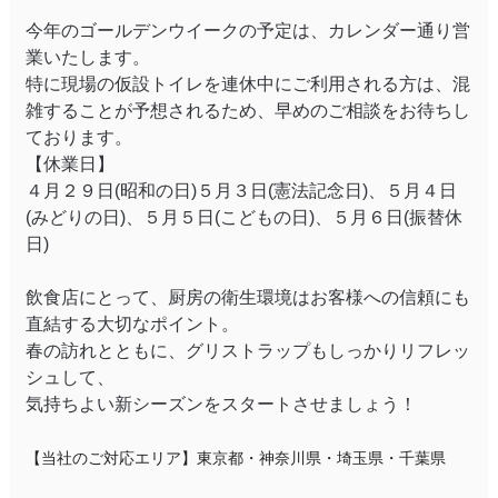
今年のゴールデンウイークの予定は、カレンダー通り営
業いたします。
特に現場の仮設トイレを連休中にご利用される方は、混
雑することが予想されるため、早めのご相談をお待ちし
ております。
【休業日】
４月２９日(昭和の日)５月３日(憲法記念日)、５月４日
(みどりの日)、５月５日(こどもの日)、５月６日(振替休
日)
飲食店にとって、厨房の衛生環境はお客様への信頼にも
直結する大切なポイント。
春の訪れとともに、グリストラップもしっかりリフレッ
シュして、
気持ちよい新シーズンをスタートさせましょう！
【当社のご対応エリア】
東京都・神奈川県・埼玉県・千葉県